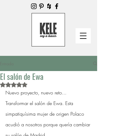
Entrada
El salón de Ewa
Obtuvo NaN de 5 estrellas.
Nuevo proyecto, nuevo reto... 
Transformar el salón de Ewa. Esta 
simpatiquísima mujer de origen Polaco 
acudió a nosotros porque quería cambiar 
su salón de Madrid.