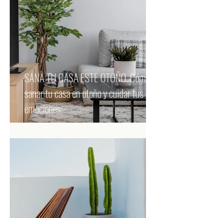
SANA TU CASA ESTE OTOÑO. Cómo
sanar tu casa en otoño y cuidar tus
emociones.