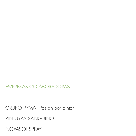
EMPRESAS COLABORADORAS - 
GRUPO PYMA - Pasión por pintar
PINTURAS SANGUINO
NOVASOL SPRAY