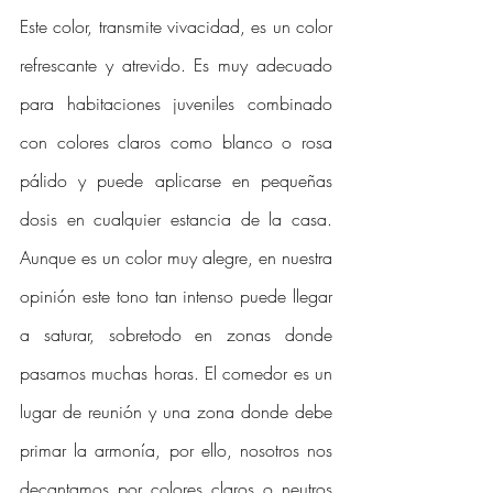
Este color, transmite vivacidad, es un color 
refrescante y atrevido. Es muy adecuado 
para habitaciones juveniles combinado 
con colores claros como blanco o rosa 
pálido y puede aplicarse en pequeñas 
dosis en cualquier estancia de la casa.  
Aunque es un color muy alegre, en nuestra 
opinión este tono tan intenso puede llegar 
a saturar, sobretodo en zonas donde 
pasamos muchas horas. El comedor es un 
lugar de reunión y una zona donde debe 
primar la armonía, por ello, nosotros nos 
decantamos por colores claros o neutros 