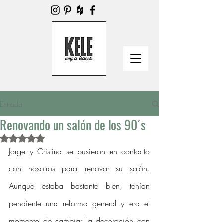
Entrada
Renovando un salón de los 90´s
Obtuvo NaN de 5 estrellas.
Jorge y Cristina se pusieron en contacto 
con nosotros para renovar su salón.  
Aunque estaba bastante bien, tenían 
pendiente una reforma general y era el 
momento de cambiar la decoración con 