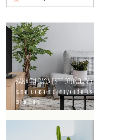
SANA TU CASA ESTE OTOÑO. Cómo
sanar tu casa en otoño y cuidar tus
emociones.