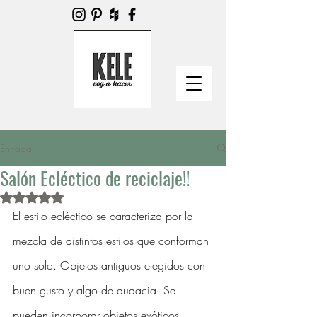
Entrada
Salón Ecléctico de reciclaje!!
Obtuvo NaN de 5 estrellas.
El estilo ecléctico se caracteriza por la 
mezcla de distintos estilos que conforman 
uno solo. Objetos antiguos elegidos con 
buen gusto y algo de audacia. Se 
pueden incorporar objetos exóticos, 