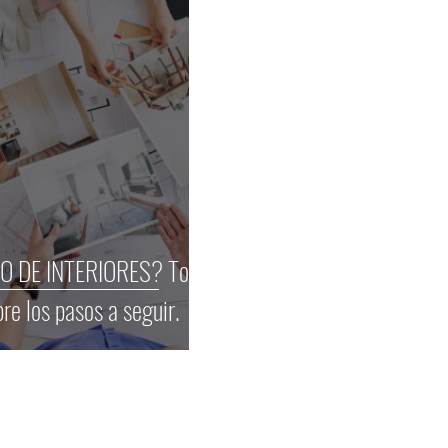
E INTERIORES? Todo
re los pasos a seguir.