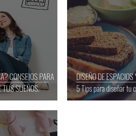
A? CONSEJOS PARA
DISEÑO DE ESPACIOS 
E TUS SUEÑOS.
5 Tips para diseñar tu