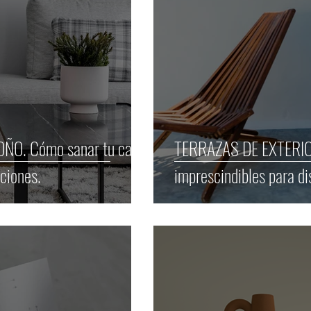
ÑO. Cómo sanar tu casa
TERRAZAS DE EXTERIO
ciones.
imprescindibles para d