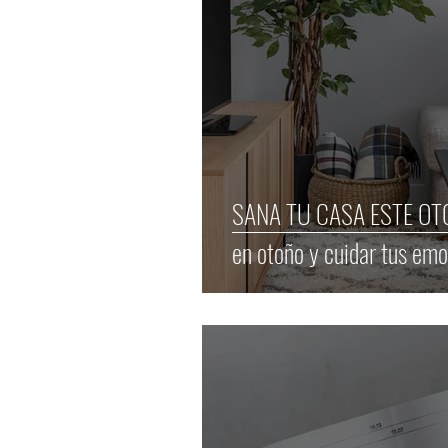
SANA TU CASA ESTE OTO
en otoño y cuidar tus emo