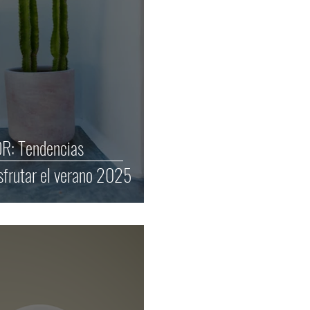
R: Tendencias
isfrutar el verano 2025