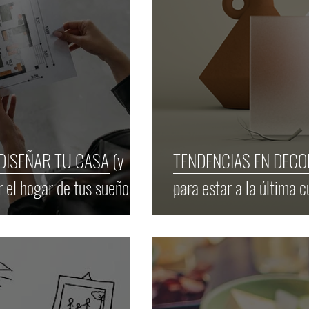
ISEÑAR TU CASA (y
TENDENCIAS EN DECORAC
r el hogar de tus sueños).
para estar a la última c