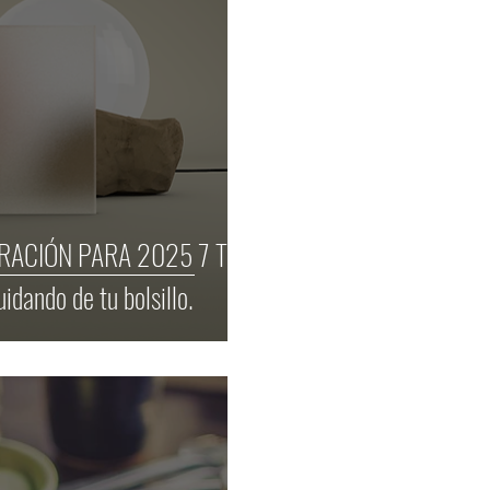
IÓN PARA 2025 7 Tips
uidando de tu bolsillo.