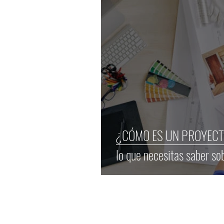
¿CÓMO ES UN PROYECTO D
lo que necesitas saber sob