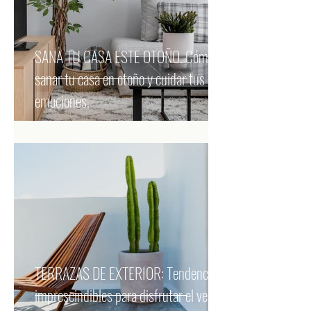
SANA TU CASA ESTE OTOÑO. Cómo
sanar tu casa en otoño y cuidar tus
emociones.
TERRAZAS DE EXTERIOR: Tendencias
imprescindibles para disfrutar el verano