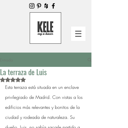
Entrada
La terraza de Luis
Obtuvo NaN de 5 estrellas.
Esta terraza está situada en un enclave 
privilegiado de Madrid. Con vistas a los 
edificios más relevantes y bonitos de la 
ciudad y rodeada de naturaleza. Su 
dueño, Luis, no sabía sacarle partido a 