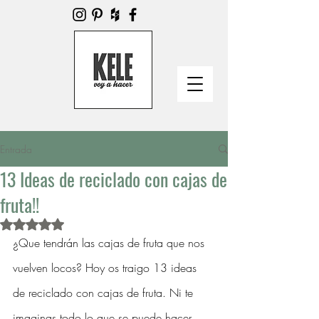
Entrada
13 Ideas de reciclado con cajas de
fruta!!
Obtuvo NaN de 5 estrellas.
¿Que tendrán las cajas de fruta que nos 
vuelven locos? Hoy os traigo 13 ideas 
de reciclado con cajas de fruta. Ni te 
imaginas todo lo que se puede hacer 