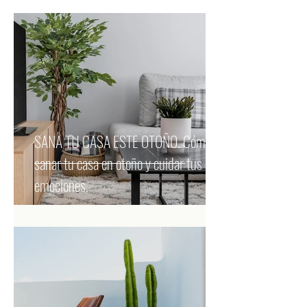
SANA TU CASA ESTE OTOÑO. Cómo
sanar tu casa en otoño y cuidar tus
emociones.