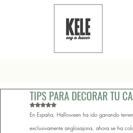
TIPS PARA DECORAR TU CA
Obtuvo NaN de 5 estrellas.
En España, Halloween ha ido ganando terreno
exclusivamente anglosajona, ahora se ha col