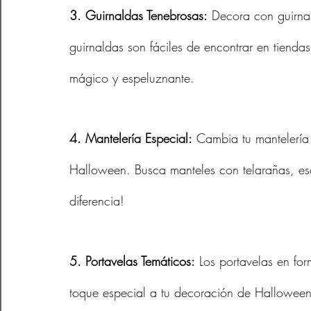
3. Guirnaldas Tenebrosas:
 Decora con guirna
guirnaldas son fáciles de encontrar en tienda
mágico y espeluznante.
4. Mantelería Especial:
 Cambia tu mantelería
Halloween. Busca manteles con telarañas, esq
diferencia!
5. Portavelas Temáticos:
 Los portavelas en fo
toque especial a tu decoración de Halloween