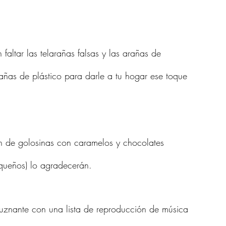
faltar las telarañas falsas y las arañas de 
rañas de plástico para darle a tu hogar ese toque 
n de golosinas con caramelos y chocolates 
equeños) lo agradecerán.
uznante con una lista de reproducción de música 