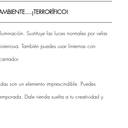
AMBIENTE....¡TERRORÍFICO!
uminación. Sustituye las luces normales por velas 
steriosa. También puedes usar linternas con 
cantador.
adas son un elemento imprescindible. Puedes 
mporada. Dale rienda suelta a tu creatividad y 