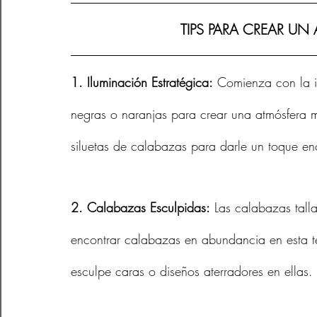
TIPS PARA CREAR UN 
1. Iluminación Estratégica:
 Comienza con la il
negras o naranjas para crear una atmósfera mi
siluetas de calabazas para darle un toque en
2. Calabazas Esculpidas:
 Las calabazas tall
encontrar calabazas en abundancia en esta te
esculpe caras o diseños aterradores en ellas.