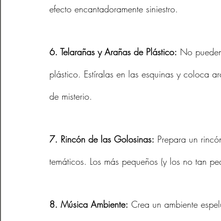
efecto encantadoramente siniestro.
6. Telarañas y Arañas de Plástico:
 No pueden 
plástico. Estíralas en las esquinas y coloca a
de misterio.
7. Rincón de las Golosinas:
 Prepara un rincó
temáticos. Los más pequeños (y los no tan p
8. Música Ambiente:
 Crea un ambiente espel