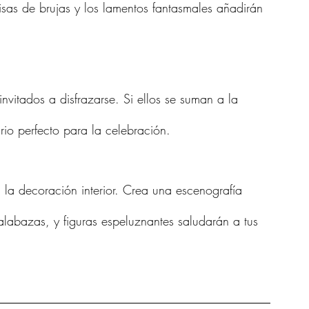
isas de brujas y los lamentos fantasmales añadirán 
invitados a disfrazarse. Si ellos se suman a la 
rio perfecto para la celebración.
a la decoración interior. Crea una escenografía 
calabazas, y figuras espeluznantes saludarán a tus 