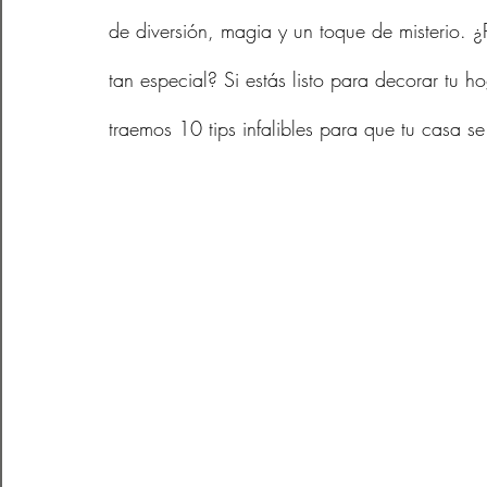
de diversión, magia y un toque de misterio. ¿P
tan especial? Si estás listo para decorar tu h
traemos 10 tips infalibles para que tu casa s