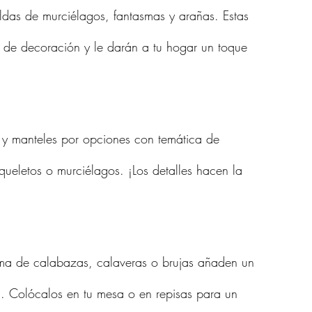
ldas de murciélagos, fantasmas y arañas. Estas 
s de decoración y le darán a tu hogar un toque 
 y manteles por opciones con temática de 
ueletos o murciélagos. ¡Los detalles hacen la 
rma de calabazas, calaveras o brujas añaden un 
. Colócalos en tu mesa o en repisas para un 