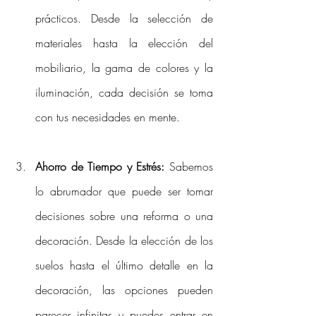
prácticos. Desde la selección de 
materiales hasta la elección del 
mobiliario, la gama de colores y la 
iluminación, cada decisión se toma 
con tus necesidades en mente.
Ahorro de Tiempo y Estrés:
 Sabemos 
lo abrumador que puede ser tomar 
decisiones sobre una reforma o una 
decoración. Desde la elección de los 
suelos hasta el último detalle en la 
decoración, las opciones pueden 
parecer infinitas y puedes entrar en 