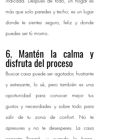
indicada. Después de todo, un hogar es 
más que solo paredes y techo; es un lugar 
donde te sientes seguro, feliz y donde 
puedes ser tú mismo.
6. 
Mantén la calma y 
disfruta del proceso
Buscar casa puede ser agotador, frustrante 
y estresante, lo sé, pero también es una 
oportunidad para conocer mejor tus 
gustos y necesidades y sobre todo para 
salir de tu zona de confort. No te 
apresures y no te desesperes. La casa 
correcta llegará, y cuando lo haga, 