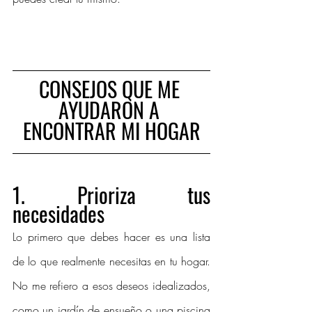
CONSEJOS QUE ME 
AYUDARON A 
ENCONTRAR MI HOGAR
1. Prioriza tus 
necesidades
Lo primero que debes hacer es una lista 
de lo que realmente necesitas en tu hogar. 
No me refiero a esos deseos idealizados, 
como un jardín de ensueño o una piscina 