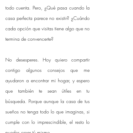
todo cuenta. Pero, ¿Qué pasa cuando la 
casa perfecta parece no existir? ¿Cuándo 
cada opción que visitas tiene algo que no 
termina de convencerte?
No desesperes. Hoy quiero compartir 
contigo algunos consejos que me 
ayudaron a encontrar mi hogar, y espero 
que también te sean útiles en tu 
búsqueda. Porque aunque la casa de tus 
sueños no tenga todo lo que imaginas, si 
cumple con lo imprescindible, el resto lo 
puedes crear tú mismo. 