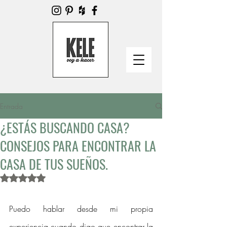
Entrada
¿ESTÁS BUSCANDO CASA?
CONSEJOS PARA ENCONTRAR LA
CASA DE TUS SUEÑOS.
Obtuvo NaN de 5 estrellas.
Puedo hablar desde mi propia 
experiencia cuando digo que encontrar la 